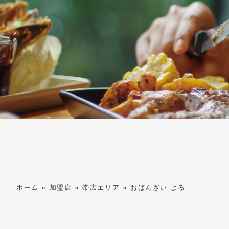
»
»
»
ホーム
加盟店
帯広エリア
おばんざい よる