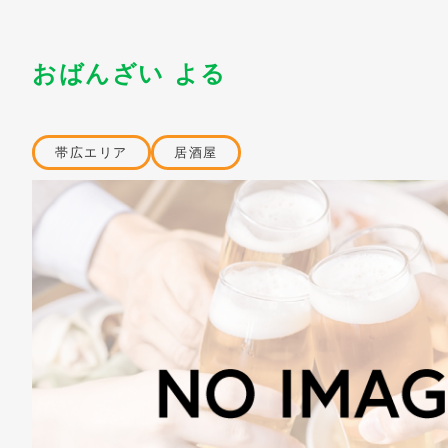
おばんざい よる
帯広エリア
居酒屋