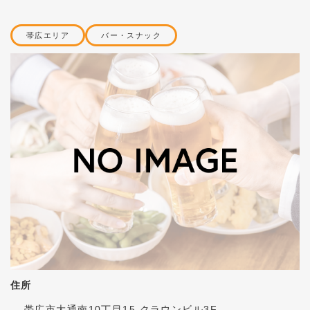
帯広エリア
バー・スナック
住所
帯広市大通南10丁目15 クラウンビル3F