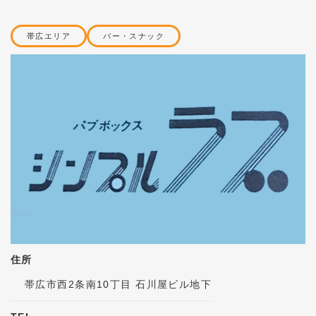
帯広エリア
バー・スナック
住所
帯広市西2条南10丁目 石川屋ビル地下