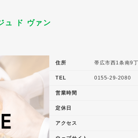
ュ ド ヴァン
住所
帯広市西1条南9丁
TEL
0155-29-2080
営業時間
定休日
アクセス