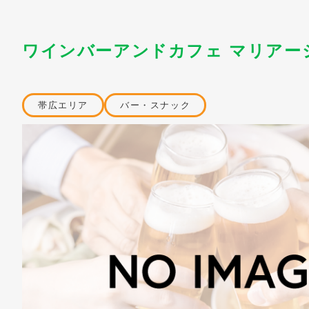
ワインバーアンドカフェ マリアージ
帯広エリア
バー・スナック