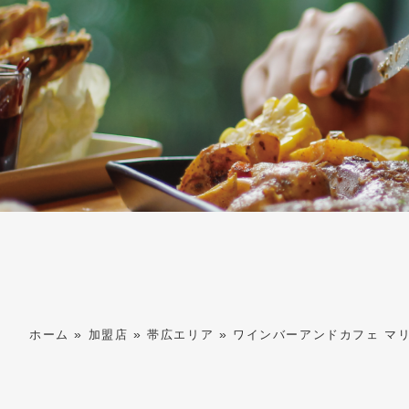
»
»
»
ホーム
加盟店
帯広エリア
ワインバーアンドカフェ マリ