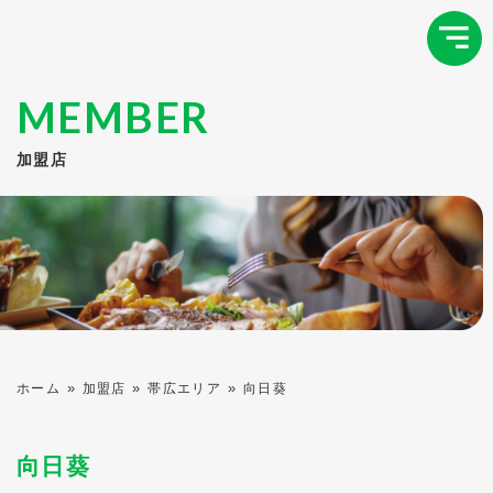
MEMBER
加盟店
»
»
»
ホーム
加盟店
帯広エリア
向日葵
向日葵