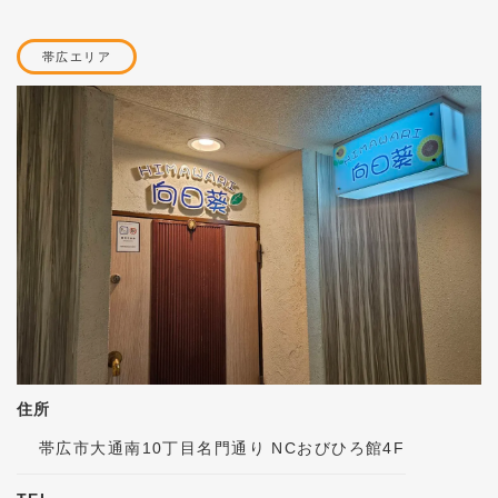
帯広エリア
住所
帯広市大通南10丁目名門通り NCおびひろ館4F