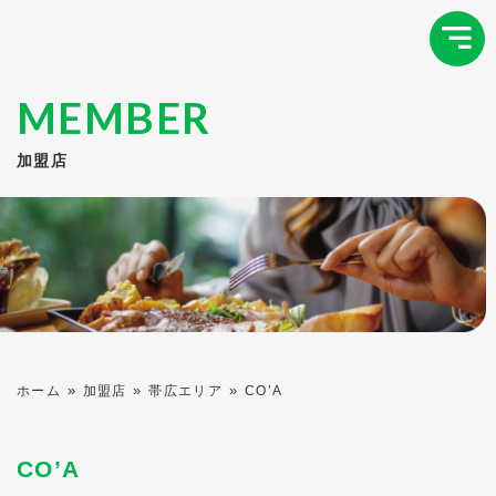
MEMBER
加盟店
»
»
»
ホーム
加盟店
帯広エリア
CO’A
CO’A